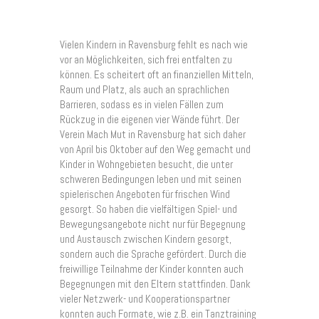
Vielen Kindern in Ravensburg fehlt es nach wie
vor an Möglichkeiten, sich frei entfalten zu
können. Es scheitert oft an finanziellen Mitteln,
Raum und Platz, als auch an sprachlichen
Barrieren, sodass es in vielen Fällen zum
Rückzug in die eigenen vier Wände führt. Der
Verein Mach Mut in Ravensburg hat sich daher
von April bis Oktober auf den Weg gemacht und
Kinder in Wohngebieten besucht, die unter
schweren Bedingungen leben und mit seinen
spielerischen Angeboten für frischen Wind
gesorgt. So haben die vielfältigen Spiel- und
Bewegungsangebote nicht nur für Begegnung
und Austausch zwischen Kindern gesorgt,
sondern auch die Sprache gefördert. Durch die
freiwillige Teilnahme der Kinder konnten auch
Begegnungen mit den Eltern stattfinden. Dank
vieler Netzwerk- und Kooperationspartner
konnten auch Formate, wie z.B. ein Tanztraining