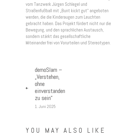
vom Tanzwerk Jürgen Schlegel und
Straßenfußball mit „Bunt kickt gut“ angeboten
werden, die die Kinderaugen zum Leuchten
gebracht haben. Das Projekt fördert nicht nur die
Bewegung, und den sprachlichen Austausch,
sondern stärkt das gesellschaftliche
Miteinander frei von Vorurteilen und Stereotypen.
demoSlam –
„Verstehen,
ohne
einverstanden
zu sein“
1. Juni 2025
YOU MAY ALSO LIKE